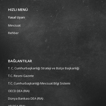
HIZLI MENÜ
Yasal Uyarı
Mevzuat
Rehber
BAĞLANTILAR
T. C. Cumhurbaşkanlığı Strateji ve Bütçe Başkanlığı
T.C. Resmi Gazete
T.C. Cumhurbaşkanlığı Mevzuat Bilgi Sistemi
OECD DEA (RIA)
Dünya Bankası DEA (RIA)
AB DEA (RIA)