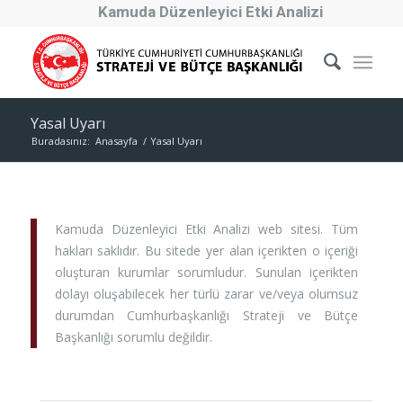
Kamuda Düzenleyici Etki Analizi
Yasal Uyarı
Buradasınız:
Anasayfa
/
Yasal Uyarı
Kamuda Düzenleyici Etki Analizi web sitesi. Tüm
hakları saklıdır. Bu sitede yer alan içerikten o içeriği
oluşturan kurumlar sorumludur. Sunulan içerikten
dolayı oluşabilecek her türlü zarar ve/veya olumsuz
durumdan Cumhurbaşkanlığı Strateji ve Bütçe
Başkanlığı sorumlu değildir.