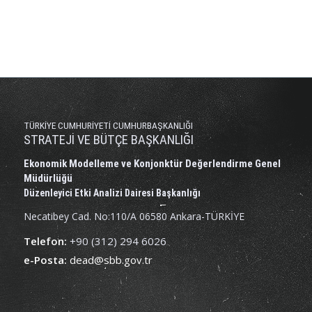
TÜRKİYE CUMHURİYETİ CUMHURBAŞKANLIĞI
STRATEJİ VE BÜTÇE BAŞKANLIĞI
Ekonomik Modelleme ve Konjonktür Değerlendirme Genel
Müdürlüğü
Düzenleyici Etki Analizi Dairesi Başkanlığı
Necatibey Cad. No:110/A 06580 Ankara-TÜRKİYE
Telefon:
+90 (312) 294 6026
e-Posta:
dead@sbb.gov.tr